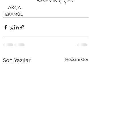
                         YASEMİN ÇİÇEK 
AKÇA
TEKAMÜL
Hepsini Gör
Son Yazılar