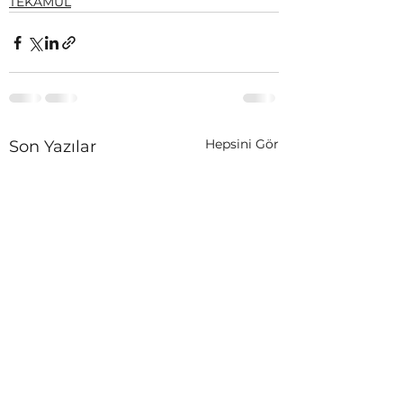
TEKAMÜL
Hepsini Gör
Son Yazılar