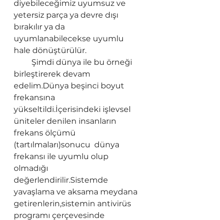
diyebileceğimiz uyumsuz ve 
yetersiz parça ya devre dışı 
bırakılır ya da 
uyumlanabilecekse uyumlu 
hale dönüştürülür.
         Şimdi dünya ile bu örneği 
birleştirerek devam 
edelim.Dünya beşinci boyut 
frekansına 
yükseltildi.İçerisindeki işlevsel 
üniteler denilen insanların 
frekans ölçümü 
(tartılmaları)sonucu  dünya 
frekansı ile uyumlu olup 
olmadığı 
değerlendirilir.Sistemde 
yavaşlama ve aksama meydana 
getirenlerin,sistemin antivirüs 
programı çerçevesinde 