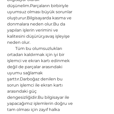
düşünelim.Parçaların birbiriyle 
uyumsuz olması büyük sorunlar 
oluşturur.Bilgisayarda kasma ve 
donmalara neden olur.Bu da 
yapılan işlerin verimini ve 
kalitesini düşürür,yavaş işleyişe 
neden olur.
        Tüm bu olumsuzlukları 
ortadan kaldırmak için iyi bir 
işlemci ve ekran kartı edinmek 
değil de parçalar arasındaki 
uyumu sağlamak 
şarttır.Darboğaz denilen bu 
sorun işlemci ile ekran kartı 
arasındaki güç 
dengesizliğidir.Bu bilgisayar ile 
yapacağımız işlemlerin doğru ve 
tam olması için zayıf halka 