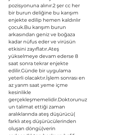
pozisyonuna alınır.2 şer cc her 
bir burun deliğine bu karışım 
enjekte edilip hemen kaldırılır 
çocuk.Bu karışım burun 
arkasından geniz ve boğaza 
kadar nüfus eder ve virüsün 
etkisini zayıflatır.Ateş 
yükselmeye devam ederse 8 
saat sonra tekrar enjekte 
edilir.Günde bir uygulama 
yeterli olacaktır.İşlem sonrası en 
az yarım saat yeme içme 
kesinlikle 
gerçekleşmemelidir.Doktorunuz
un talimat ettiği zaman 
aralıklarında ateş düşürücü( 
farklı ateş düşürücülerinden 
oluşan döngü)verin 