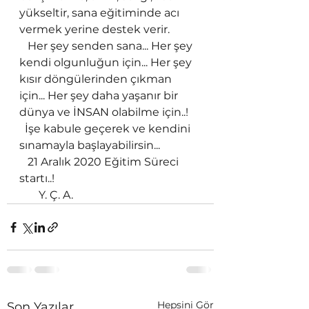
yükseltir, sana eğitiminde acı 
vermek yerine destek verir. 
   Her şey senden sana... Her şey 
kendi olgunluğun için... Her şey 
kısır döngülerinden çıkman 
için... Her şey daha yaşanır bir 
dünya ve İNSAN olabilme için..!
  İşe kabule geçerek ve kendini 
sınamayla başlayabilirsin...
   21 Aralık 2020 Eğitim Süreci 
startı..!
       Y. Ç. A. 
Hepsini Gör
Son Yazılar