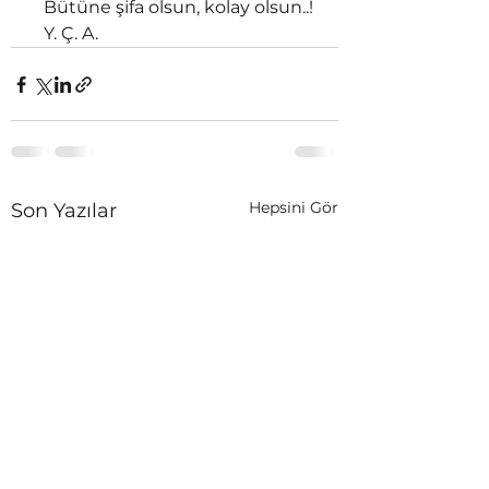
   Bütüne şifa olsun, kolay olsun..! 
   Y. Ç. A. 
Hepsini Gör
Son Yazılar